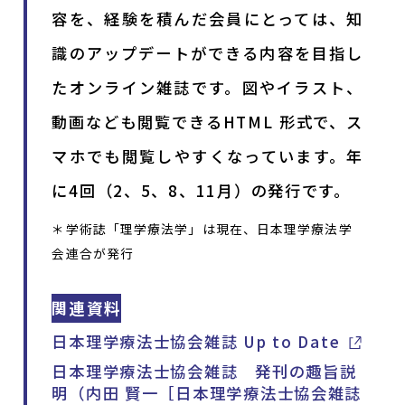
容を、経験を積んだ会員にとっては、知
識のアップデートができる内容を目指し
たオンライン雑誌です。図やイラスト、
動画なども閲覧できるHTML 形式で、ス
マホでも閲覧しやすくなっています。年
に4回（2、5、8、11月）の発行です。
＊学術誌「理学療法学」は現在、日本理学療法学
会連合が発行
関連資料
日本理学療法士協会雑誌 Up to Date
日本理学療法士協会雑誌 発刊の趣旨説
明（内田 賢一［日本理学療法士協会雑誌