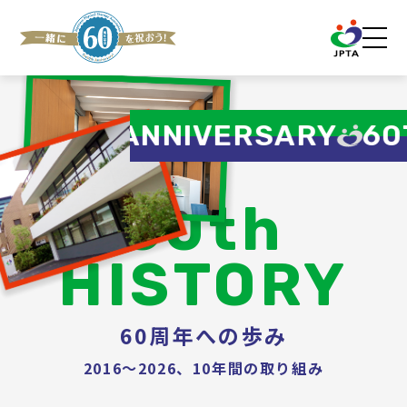
60TH ANNIVERSARY
60TH
60th
HISTORY
60周年への歩み
2016～2026、10年間の取り組み