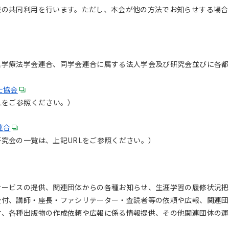
報の共同利用を行います。ただし、本会が他の方法でお知らせする場合
理学療法学会連合、同学会連合に属する法人学会及び研究会並びに各都
士協会
Lをご参照ください。）
連合
究会の一覧は、上記URLをご参照ください。）
サービスの提供、関連団体からの各種お知らせ、生涯学習の履修状況把
受付、講師・座長・ファシリテーター・査読者等の依頼や広報、関連団
付、各種出版物の作成依頼や広報に係る情報提供、その他関連団体の運