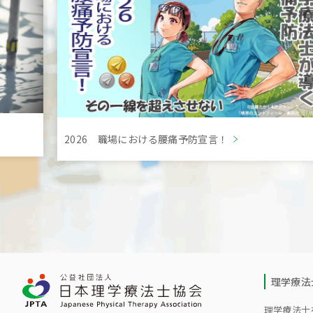
2026 職場における腰痛予防宣言！
理学療法
理学療法士