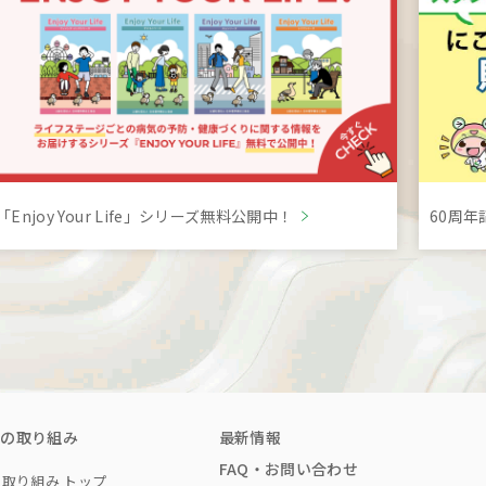
「Enjoy Your Life」シリーズ無料公開中！
60周
会の取り組み
最新情報
FAQ・お問い合わせ
取り組み トップ