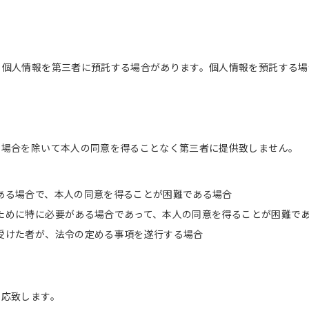
、個人情報を第三者に預託する場合があります。個人情報を預託する場
。
の場合を除いて本人の同意を得ることなく第三者に提供致しません。
ある場合で、本人の同意を得ることが困難である場合
ために特に必要がある場合であって、本人の同意を得ることが困難で
受けた者が、法令の定める事項を遂行する場合
対応致します。