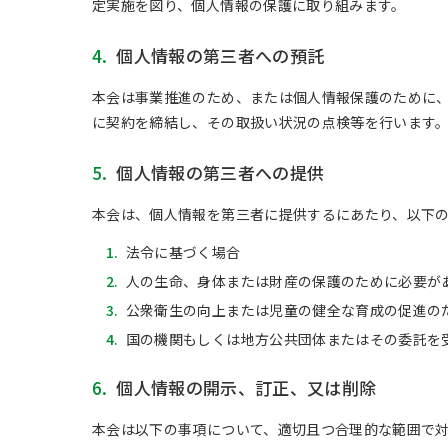
定実施を図り、個人情報の保護に取り組みます。
4.
個人情報の第三者への預託
本会は事業推進のため、または個人情報保護のために
に契約を締結し、その取扱い状況の点検等を行います
5.
個人情報の第三者への提供
本会は、個人情報を第三者に提供するにあたり、以下
1.
法令に基づく場合
2.
人の生命、身体または財産の保護のために必要が
3.
公衆衛生の向上または児童の健全な育成の促進の
4.
国の機関もしくは地方公共団体またはその委託を
6.
個人情報の開示、訂正、又は削除
本会は以下の事項について、適切且つ合理的な範囲で