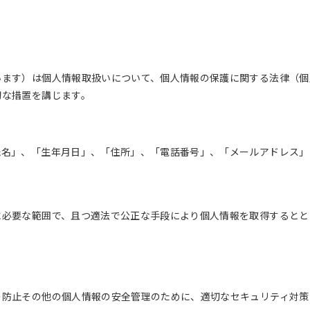
います）は個人情報取扱いについて、個人情報の保護に関する法律（個
切な措置を講じます。
氏名」、「生年月日」、「住所」、「電話番号」、「メールアドレス」
に必要な範囲で、且つ適法で公正な手段により個人情報を取得するとと
の防止その他の個人情報の安全管理のために、適切なセキュリティ対策