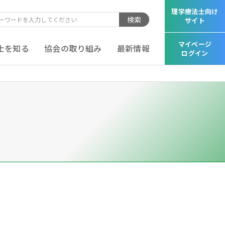
理学療法士向け
検索
サイト
マイページ
士を知る
協会の取り組み
最新情報
ログイン