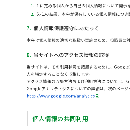
1.
1.に定める個人から自己の個人情報について開示
2.
6.-1.の結果、本会が保有している個人情報につ
7.
個人情報保護遵守にあたって
本会は個人情報の適切な取扱い実施のため、役職員に
8.
当サイトへのアクセス情報の取得
当サイトは、その利用状況を把握するために、Google
人を特定することなく収集します。
アクセス情報の収集方法および利用方法については、Go
Googleアナリティクスについての詳細は、次のペー
http://www.google.com/analytics
個人情報の共同利用