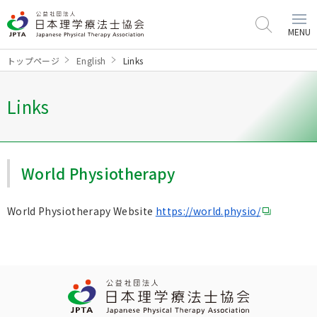
MENU
トップページ
English
Links
Links
World Physiotherapy
World Physiotherapy Website
https://world.physio/