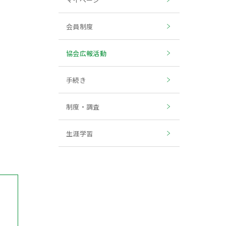
会員制度
協会広報活動
手続き
制度・調査
生涯学習