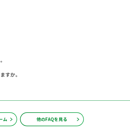
か。
きますか。
ーム
他のFAQを見る