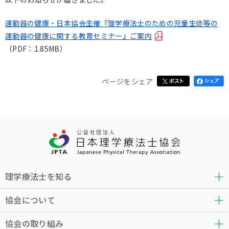
運動器の健康・日本協会主催『理学療法士のための児童生徒等の
運動器の健康に関する教育セミナー』ご案内
（PDF：1.85MB）
ページをシェア
理学療法士を知る
協会について
協会の取り組み