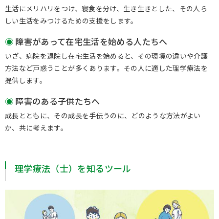
生活にメリハリをつけ、寝食を分け、生き生きとした、その人ら
しい生活をみつけるための支援をします。
障害があって在宅生活を始める人たちへ
いざ、病院を退院し在宅生活を始めると、その環境の違いや介護
方法など戸惑うことが多くあります。その人に適した理学療法を
提供します。
障害のある子供たちへ
成長とともに、その成長を手伝うのに、どのような方法がよい
か、共に考えます。
理学療法（士）を知るツール