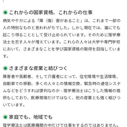
これからの国家資格、これからの仕事
病気やケガによる「障（傷）害があること」は、これまで一部の
人の特別なものと思われがちでした。しかし現在では、誰にでも
起こり得ることとして受け止められています。そのために理学療
法士を志す人々が増えています。これらの人々は大学や専門学校
において、さまざまなことを学び国家資格の取得を目指していま
す。
さまざまな産業と結びつく
障害者や高齢者、そして介護者にとって、住宅環境や生活環境、
自動車での移動、多くの人々との情報交換、緊急時の通信システ
ムなどをどうすれば便利なのか - 理学療法士はこうした情報の提
供もしており、医療現場だけではなく、他の産業とも強く結びつ
いています。
家庭でも、地域でも
理学療法士は医療機関の中だけで仕事をするのではありません。