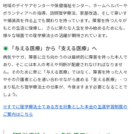
地域のデイケアセンターや保健福祉センター、ホームヘルパーや
ボランティアへの指導、訪問理学療法、家屋改造、そして車いす
や補装具を作る上でも関わりを持っています。障害を持つ人々が
もとの生活に復帰し、さらに新たな人生を歩み始めるためにも、
様々な場面での理学療法士の活躍が期待されています。
「与える医療」から「支える医療」へ
病気やケガ、障害に立ち向かうのは最終的に障害を持った本人で
あり、そこには本人の考えや判断が配慮されなければなりませ
ん。そのために単に「与える医療」ではなく、障害を持った人々
やその介護者と心を通い合わせながら進める「支える医療」 - つ
まり私たち理学療法士の仕事が、今後ますます必要となることで
しょう。
※すでに理学療法士である方を対象とした本会の生涯学習制度の
ご案内はこちら