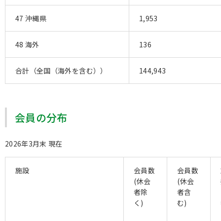
47 沖縄県
1,953
48 海外
136
合計（全国（海外を含む））
144,943
会員の分布
2026年3月末 現在
施設
会員数
会員数
(休会
(休会
者除
者含
く)
む)