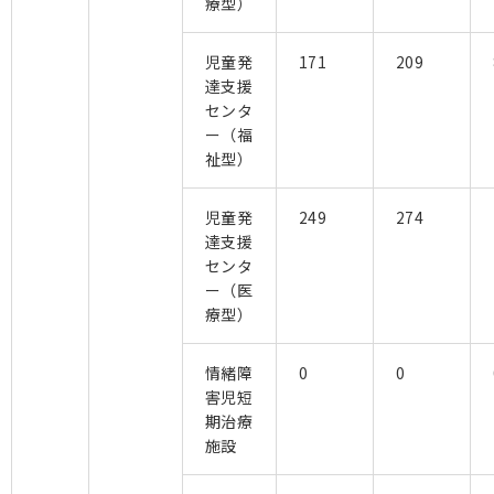
療型）
児童発
171
209
達支援
センタ
ー（福
祉型）
児童発
249
274
達支援
センタ
ー（医
療型）
情緒障
0
0
害児短
期治療
施設