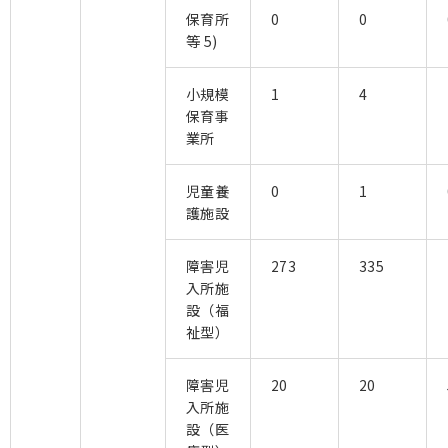
保育所
0
0
等 5)
小規模
1
4
保育事
業所
児童養
0
1
護施設
障害児
273
335
入所施
設（福
祉型）
障害児
20
20
入所施
設（医