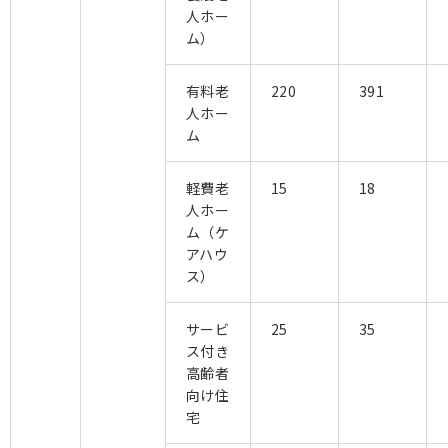
人ホー
ム）
有料老
220
391
人ホー
ム
軽費老
15
18
人ホー
ム（ケ
アハウ
ス）
サービ
25
35
ス付き
高齢者
向け住
宅