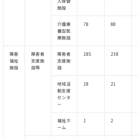
人保健
施設
介護療
78
88
養型医
療施設
障害
障害者
障害者
185
238
福祉
支援施
支援施
施設
設等
設
地域活
18
21
動支援
センタ
ー
福祉ホ
1
2
ーム