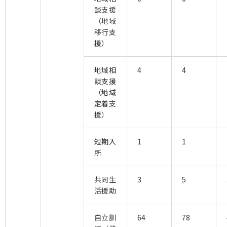
談支援
（地域
移行支
援）
地域相
4
4
談支援
（地域
定着支
援）
短期入
1
1
所
共同生
3
5
活援助
自立訓
64
78