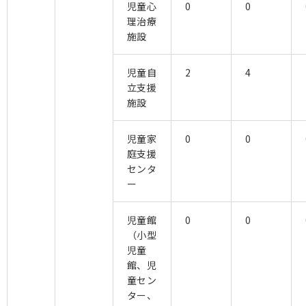
児童心
0
0
理治療
施設
児童自
2
4
立支援
施設
児童家
0
0
庭支援
センタ
ー
児童館
0
0
（小型
児童
館、児
童セン
ター、