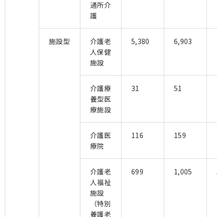
通所介
護
施設型
介護老
5,380
6,903
人保健
施設
介護療
31
51
養型医
療施設
介護医
116
159
療院
介護老
699
1,005
人福祉
施設
（特別
養護老