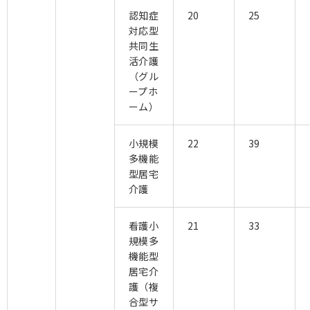
認知症
20
25
対応型
共同生
活介護
（グル
ープホ
ーム）
小規模
22
39
多機能
型居宅
介護
看護小
21
33
規模多
機能型
居宅介
護（複
合型サ