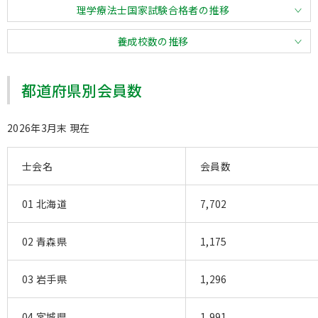
理学療法士国家試験合格者の推移
養成校数の推移
都道府県別会員数
2026年3月末 現在
士会名
会員数
01 北海道
7,702
02 青森県
1,175
03 岩手県
1,296
04 宮城県
1,991