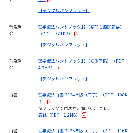
【デジタルパンフレット】
普及啓
理学療法ハンドブック17（変形性股関節症）
発
（PDF：774KB）
【デジタルパンフレット】
普及啓
理学療法ハンドブック18（転倒予防）（PDF：
発
4.9MB）
【デジタルパンフレット】
白書
理学療法白書 2024年版（冊子）（PDF：108K
B）
※クリックで目次がご覧いただけます
表紙（PDF：1.2MB）
白書
理学療法白書 2025年版（冊子）（PDF：116K