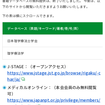
書籍データベースの無料提供は、終了いたしました。 今後は、以
下のサイトから閲覧いただきますようお願いいたします。
下の表は横にスクロールできます。
データベース（表題/キーワード/著者/巻/号/頁）
日本理学療法士学会
理学療法学
J-STAGE：（オープンアクセス）
https://www.jstage.jst.go.jp/browse/rigaku/-c
har/ja/
メディカルオンライン：（本会会員のみ無料閲覧
可）
https://www.japanpt.or.jp/privilege/members/