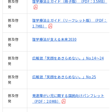
普及啓
理学療法士ガイド（冊子版）（PDF：3.5MB）
発
普及啓
理学療法士ガイド（リーフレット版）（PDF：
発
1.7MB）
普及啓
理学療法が支える未来2030
発
普及啓
広報誌「笑顔をあきらめない。」No.14～24
発
普及啓
広報誌「笑顔をあきらめない。」No.25
発
普及啓
発達障がい児に関する国民向けパンフレット
発
（PDF：2.0MB）