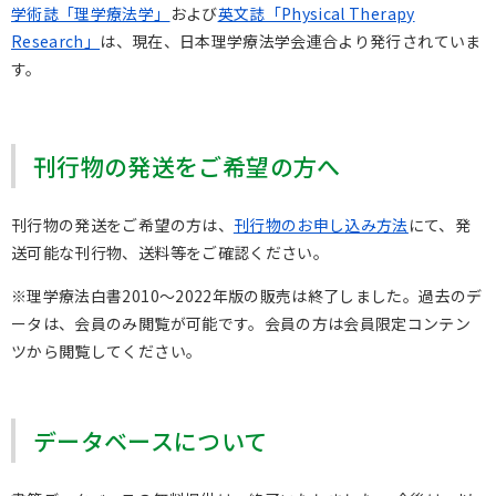
学術誌「理学療法学」
および
英文誌「Physical Therapy
Research」
は、現在、日本理学療法学会連合より発行されていま
す。
刊行物の発送をご希望の方へ
刊行物の発送をご希望の方は、
刊行物のお申し込み方法
にて、発
送可能な刊行物、送料等をご確認ください。
※理学療法白書2010～2022年版の販売は終了しました。過去のデ
ータは、会員のみ閲覧が可能です。会員の方は会員限定コンテン
ツから閲覧してください。
データベースについて