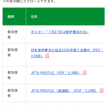
下の表は横にスクロールできます。
種類
名称
普及啓
ポスター「７月17日は理学療法の日」
発
普及啓
日本理学療法士協会2026年度入会案内（PDF：
発
3.5MB）
普及啓
JPTA PROFILE（PDF：5.3MB）
発
普及啓
JPTA PROFILE（英語版）（PDF：5.2MB）
発