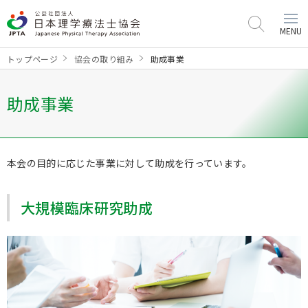
MENU
トップページ
協会の取り組み
助成事業
助成事業
本会の目的に応じた事業に対して助成を行っています。
大規模臨床研究助成