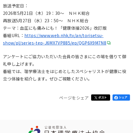
放送予定日：
2026年5月21日（木）19：30～ ＮＨＫ総合
再放送5月27日（水）23：50～ ＮＨＫ総合
テーマ：血圧にも痛みにも！「健康体操2026」改訂版
番組URL：
https://www.web.nhk/tv/an/torisetsu-
show/pl/series-tep-J6MX7VP885/ep/QGP6X9M7N8
アンケートにご協力いただいた会員の皆さまにこの場を借りて御
礼申し上げます。
番組では、理学療法士をはじめとしたスペシャリストが健康に役
立つ体操を紹介します。ぜひご視聴ください。
ページをシェア