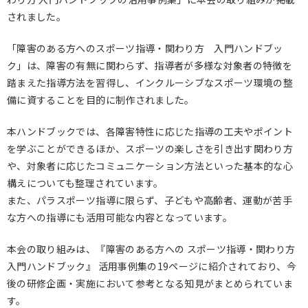
されました。
「障害のある方へのスポーツ指導・関わり方 入門ハンドブッ
ク」は、障害の有無に関わらず、指導者が多様な対象者の特徴を
踏まえた指導方法を習得し、インクルーシブなスポーツ環境の整
備に資することを目的に制作されました。
本ハンドブックでは、各障害特性に応じた指導の工夫やポイント
を学ぶことができるほか、スポーツの楽しさを引き出す関わり方
や、対象者に応じたコミュニケーション方法といった基本的な心
構えについても整理されています。
また、パラスポーツ指導に限らず、子どもや高齢者、運動が苦手
な方への指導にも活用可能な内容となっています。
本会の取り組みは、『障害のある方への スポーツ指導・関わり方
入門ハンドブック』 活用事例集の19ページに紹介されており、今
後の研修企画・実施において参考となる知見がまとめられていま
す。