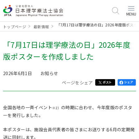
MENU
「7月17日は理学療法の日」2026年度版ポス
トップページ
最新情報
「7月17日は理学療法の日」2026年度
版ポスターを作成しました
2026年6月1日
お知らせ
ページをシェア
全国各地の一斉イベント
の時期に合わせ、今年度版のポスタ
※2）
ーを発行しました。
本ポスターは、施設会員代表者の皆さまにお送りする
6
月の定期発
送に同封します。