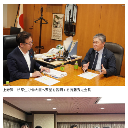
上野賢一郎厚生労働大臣へ要望を説明する斉藤秀之会長