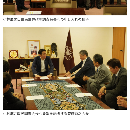
小林鷹之自由民主党政務調査会長への申し入れの様子
小林鷹之政務調査会長へ要望を説明する斉藤秀之会長