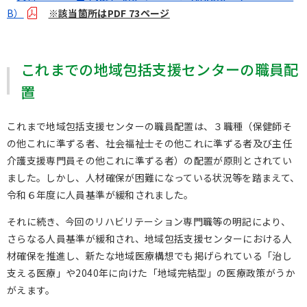
B）
※該当箇所はPDF 73ページ
これまでの地域包括支援センターの職員配
置
これまで地域包括支援センターの職員配置は、３職種（保健師そ
の他これに準ずる者、社会福祉士その他これに準ずる者及び主任
介護支援専門員その他これに準ずる者）の配置が原則とされてい
ました。しかし、人材確保が困難になっている状況等を踏まえて、
令和６年度に人員基準が緩和されました。
それに続き、今回のリハビリテーション専門職等の明記により、
さらなる人員基準が緩和され、地域包括支援センターにおける人
材確保を推進し、新たな地域医療構想でも掲げられている「治し
支える医療」や2040年に向けた「地域完結型」の医療政策がうか
がえます。