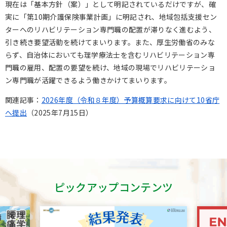
現在は「基本方針（案）」として明記されているだけですが、確
実に「第
10
期介護保険事業計画」に明記され、地域包括支援セン
ターへのリハビリテーション専門職の配置が滞りなく進むよう、
引き続き要望活動を続けてまいります。また、厚生労働省のみな
らず、自治体においても理学療法士を含むリハビリテーション専
門職の雇用、配置の要望を続け、地域の現場でリハビリテーショ
ン専門職が活躍できるよう働きかけてまいります。
関連記事：
2026年度（令和８年度）予算概算要求に向けて10省庁
へ提出
（
2025
年
7
月
15
日）
ピックアップコンテンツ