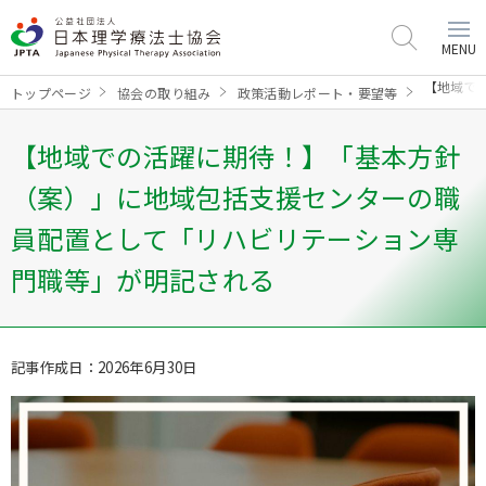
MENU
【地域で
トップページ
協会の取り組み
政策活動レポート・要望等
【地域での活躍に期待！】「基本方針
（案）」に地域包括支援センターの職
員配置として「リハビリテーション専
門職等」が明記される
記事作成日：2026年6月30日