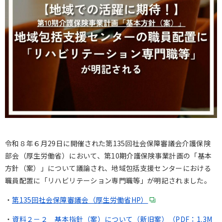
令和８年６月29日に開催された第135回社会保障審議会介護保険
部会（厚生労働省）において、第10期介護保険事業計画の「基本
方針（案）」について議論され、地域包括支援センターにおける
職員配置に「リハビリテーション専門職等」が明記されました。
・
第135
回社会保障審議会（厚生労働省HP
）
・
資料２－２ 基本指針（案）について（新旧案）（PDF：1.3M