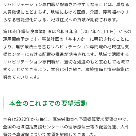
リハビリテーション専門職が配置されやすくなることは、単なる
人員確保にとどまらず、地域における医療、介護、障害福祉のさ
らなる機能強化による、地域住民への貢献が期待されます。
第
10
期介護保険事業計画は令和９年度（
2027
年４月１日）からの
運用開始予定です。事業計画の「基本方針」に明記されることに
より、理学療法士を含むリハビリテーション専門職の地域包括支
援センターにおける配置の推進が期待されます。地域で活躍する
リハビリテーション専門職が、適切な処遇のもと安心して地域で
働くことができるよう、本会は引き続き、環境整備と情報収集に
努めてまいります。
本会のこれまでの要望活動
本会は2022年から毎年、厚生労働省へ予算概算要求要望の中で、
全国の地域包括支援センターへの理学療法士等の配置促進、人件
費の予算確保について要望を継続してきました。