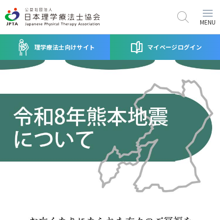
MENU
理学療法士向けサイト
マイページログイン