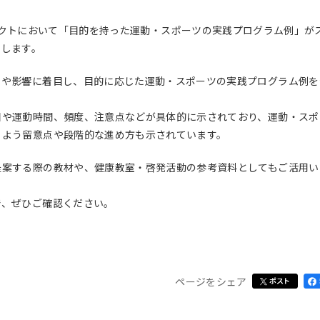
 プロジェクトにおいて「目的を持った運動・スポーツの実践プログラム例」が
たします。
果や影響に着目し、目的に応じた運動・スポーツの実践プログラム例を
目や運動時間、頻度、注意点などが具体的に示されており、運動・スポ
るよう留意点や段階的な進め方も示されています。
提案する際の教材や、健康教室・啓発活動の参考資料としてもご活用い
で、ぜひご確認ください。
ページをシェア