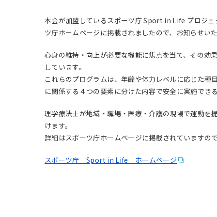
本会が加盟しているスポーツ庁 Sport in Life
ツ庁ホームページに掲載されましたので、お知らせい
心身の維持・向上が必要な機能に焦点を当て、その効
しています。
これらのプログラムは、年齢や体力レベルに応じた種
に関係する４つの要素に分けた内容で安全に実施でき
理学療法士が地域・職場・医療・介護の現場で運動を
けます。
詳細はスポーツ庁ホームページに掲載されていますの
スポーツ庁 Sport in Life ホームページ