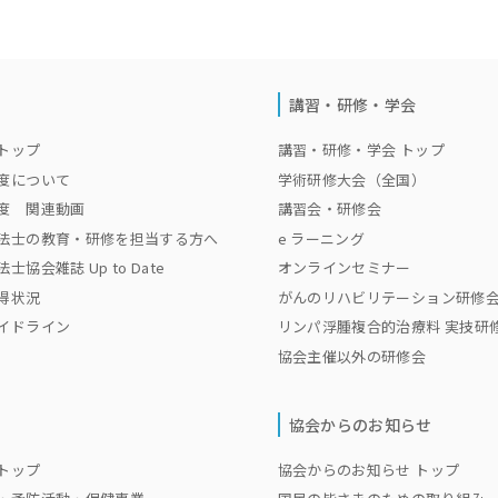
講習・研修・学会
トップ
講習・研修・学会 トップ
度について
学術研修大会（全国）
度 関連動画
講習会・研修会
法士の教育・研修を担当する方へ
e ラーニング
協会雑誌 Up to Date
オンラインセミナー
得状況
がんのリハビリテーション研修
イドライン
リンパ浮腫複合的治療料 実技研
協会主催以外の研修会
協会からのお知らせ
トップ
協会からのお知らせ トップ