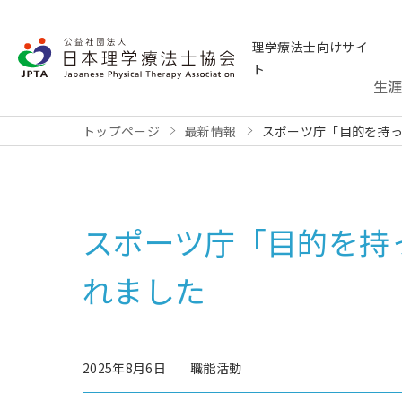
理学療法士向けサイ
ト
生
トップページ
最新情報
スポーツ庁「目的を持
スポーツ庁「目的を持
れました
2025年8月6日
職能活動