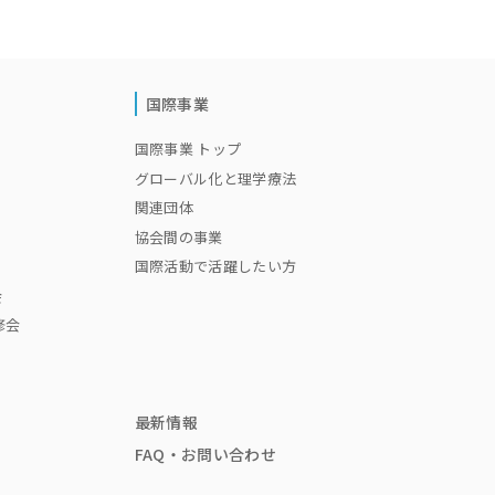
国際事業
国際事業 トップ
グローバル化と理学療法
関連団体
協会間の事業
国際活動で活躍したい方
会
修会
最新情報
FAQ・お問い合わせ