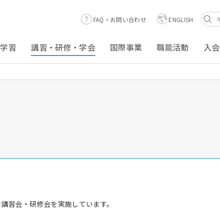
FAQ・お問い合わせ
ENGLISH
涯学習
講習・研修・学会
国際事業
職能活動
入会
な講習会・研修会を実施しています。