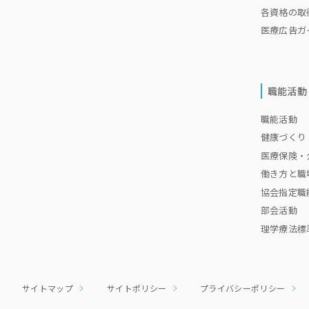
各資格の取
医療広告ガ
職能活動
職能活動 
健康づくり
医療保険・
働き方と職
協会指定職
部会活動
理学療法標
サイトマップ
サイトポリシー
プライバシーポリシー