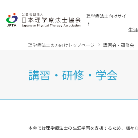
理学療法士向けサイ
ト
生
理学療法士の方向けトップページ
講習会・研修会
講習・研修・学会
本会では理学療法士の生涯学習を支援するため、様々