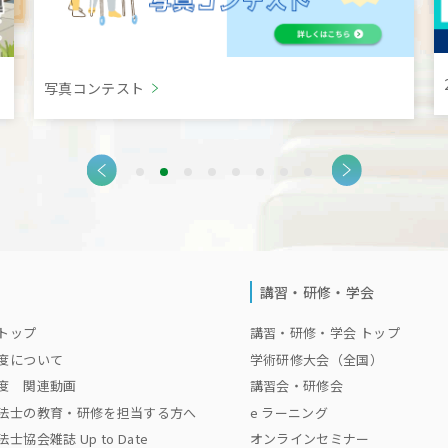
写真コンテスト
講習・研修・学会
トップ
講習・研修・学会 トップ
度について
学術研修大会（全国）
度 関連動画
講習会・研修会
法士の教育・研修を担当する方へ
e ラーニング
協会雑誌 Up to Date
オンラインセミナー