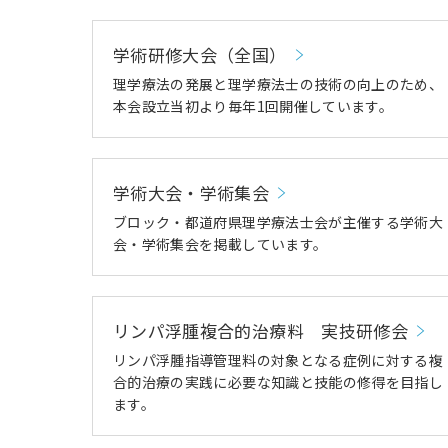
学術研修大会（全国）
理学療法の発展と理学療法士の技術の向上のため、
本会設立当初より毎年1回開催しています。
学術大会・学術集会
ブロック・都道府県理学療法士会が主催する学術大
会・学術集会を掲載しています。
リンパ浮腫複合的治療料 実技研修会
リンパ浮腫指導管理料の対象となる症例に対する複
合的治療の実践に必要な知識と技能の修得を目指し
ます。