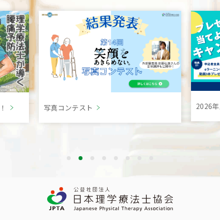
202
言！
写真コンテスト