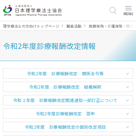
MENU
理学療法士の方向けトップページ
職能活動
医療保険・介護保険・障害
令和2年度診療報酬改定情報
令和2年度 診療報酬改定 関係法令等
令和2年度 診療報酬改定 疑義解釈
令和２年度 診療報酬改定関連通知一部訂正について
令和2年度診療報酬改定 答申
令和2年度 診療報酬改定の個別改定項目