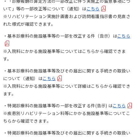
・「診療報酬の算定方法の一部改正に伴う実施上の留意事項につ
いて」等の一部改正等について（通知）は
こちら
※リハビリテーション実施計画書および訪問看護指示書の見直さ
れた様式が確認できます。
・基本診療料の施設基準等の一部を改正する件（告示）は
こちら
※入院料にかかる施設基準等についてはこちらから確認できま
す。
・基本診療料の施設基準等及びその届出に関する手続きの取扱い
について（通知）は
こちら
※入院料にかかる施設基準等について詳細はこちらから確認でき
ます。
・特掲診療料の施設基準等の一部を改正する件(告示) は
こちら
※疾患別リハビリテーション料等にかかる施設基準等についてこ
ちらから確認できます。
・特掲診療料の施設基準等及びその届出に関する手続きの取扱い