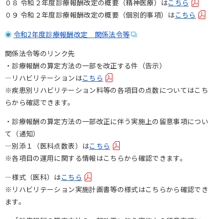
０８ 令和２年度診療報酬改定の概要（精神医療）は
こちら
０９ 令和２年度診療報酬改定の概要（個別的事項）は
こちら
令和2年度診療報酬改定 関係法令等
関係法令等のリンク先
・診療報酬の算定方法の一部を改正する件（告示）
―リハビリテーションは
こちら
※疾患別リハビリテーション料等の各項目の点数についてはこち
らから確認できます。
・診療報酬の算定方法の一部改正に伴う実施上の留意事項につい
て（通知）
―別添１（医科点数表）は
こちら
※各項目の運用に関する情報はこちらから確認できます。
―様式（医科）は
こちら
※リハビリテーション実施計画書等の様式はこちらから確認でき
ます。