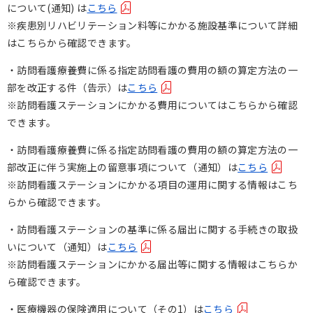
について(通知) は
こちら
※疾患別リハビリテーション料等にかかる施設基準について詳細
はこちらから確認できます。
・訪問看護療養費に係る指定訪問看護の費用の額の算定方法の一
部を改正する件（告示）は
こちら
※訪問看護ステーションにかかる費用についてはこちらから確認
できます。
・訪問看護療養費に係る指定訪問看護の費用の額の算定方法の一
部改正に伴う実施上の留意事項について（通知）は
こちら
※訪問看護ステーションにかかる項目の運用に関する情報はこち
らから確認できます。
・訪問看護ステーションの基準に係る届出に関する手続きの取扱
いについて（通知）は
こちら
※訪問看護ステーションにかかる届出等に関する情報はこちらか
ら確認できます。
・医療機器の保険適用について（その1）は
こちら