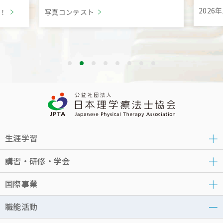
202
言！
写真コンテスト
生涯学習
講習・研修・学会
国際事業
職能活動