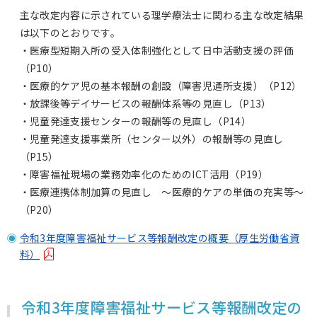
主な改定内容に示されている理学療法士に関わる主な改定結果
は以下のとおりです。
・医療型短期入所の受入体制強化として日中活動支援の評価
（P10）
・医療的ケア児の基本報酬の創設（障害児通所支援）（P12）
・放課後等デイサービスの報酬体系等の見直し（P13）
・児童発達支援センターの報酬等の見直し（P14）
・児童発達支援事業所（センター以外）の報酬等の見直し
（P15）
・障害福祉現場の業務効率化のためのICT活用（P19）
・医療連携体制加算の見直し ～医療的ケアの単価の充実等～
（P20）
令和3年度障害福祉サービス等報酬改定の概要（厚生労働省資
料）
令和3年度障害福祉サービス等報酬改定の