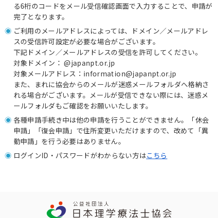
る6桁のコードをメール受信確認画面で入力することで、申請が
完了となります。
ご利用のメールアドレスによっては、ドメイン／メールアドレ
スの受信許可設定が必要な場合がございます。
下記ドメイン／メールアドレスの受信を許可してください。
対象ドメイン： @japanpt.or.jp
対象メールアドレス：information@japanpt.or.jp
また、まれに協会からのメールが迷惑メールフォルダへ格納さ
れる場合がございます。メールが受信できない際には、迷惑メ
ールフォルダもご確認をお願いいたします。
各種申請手続き中は他の申請を行うことができません。「休会
申請」「復会申請」で住所変更いただけますので、改めて「異
動申請」を行う必要はありません。
ログインID・パスワードがわからない方は
こちら