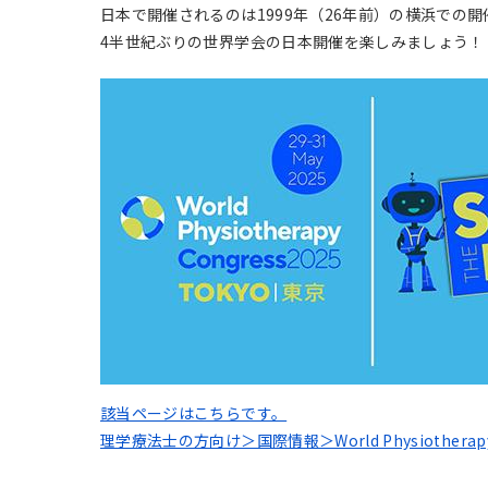
日本で開催されるのは1999年（26年前）の横浜での
4半世紀ぶりの世界学会の日本開催を楽しみましょう！
該当ページはこちらです。
理学療法士の方向け＞国際情報＞World Physiotherapy C