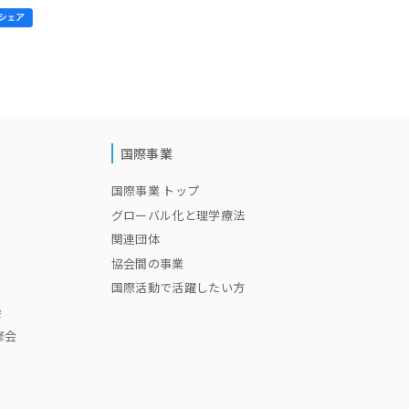
国際事業
国際事業 トップ
グローバル化と理学療法
関連団体
協会間の事業
国際活動で活躍したい方
会
修会