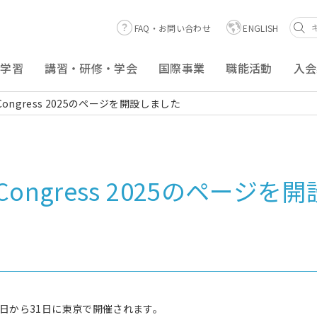
FAQ・お問い合わせ
ENGLISH
涯学習
講習・研修・学会
国際事業
職能活動
入会
apy Congress 2025のページを開設しました
apy Congress 2025のペー
25年5月29日から31日に東京で開催されます。