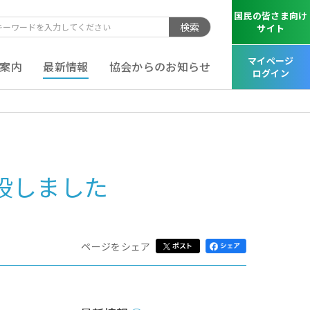
国民の皆さま向け
検索
サイト
マイページ
案内
最新情報
協会からのお知らせ
ログイン
ジを開設しました
ページをシェア