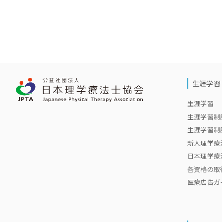
生涯学習
生涯学習 
生涯学習制
生涯学習制
新人理学療
日本理学療法士
各資格の取
医療広告ガ