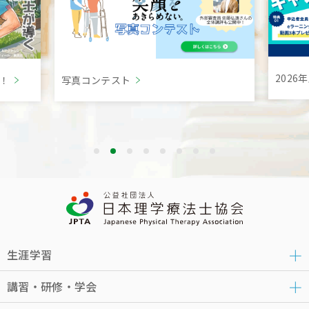
202
言！
写真コンテスト
生涯学習
講習・研修・学会