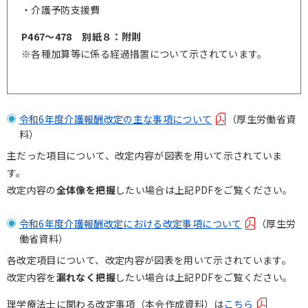
・介護予防支援費
P467～478 別紙８：附則
※各種加算等に係る経過措置について示されています。
令和6年度介護報酬改定の主な事項について
（厚生労働省資
料）
主だった項目について、改定内容が図表を用いて示されていま
す。
改定内容の
全体像を把握
したい場合は上記PDFをご覧ください。
令和6年度介護報酬改定における改定事項について
（厚生労
働省資料）
各改定項目について、改定内容が図表を用いて示されています。
改定内容を
漏れなく把握
したい場合は上記PDFをご覧ください。
理学療法士に関わる改定事項（本会作成資料）は
こちら