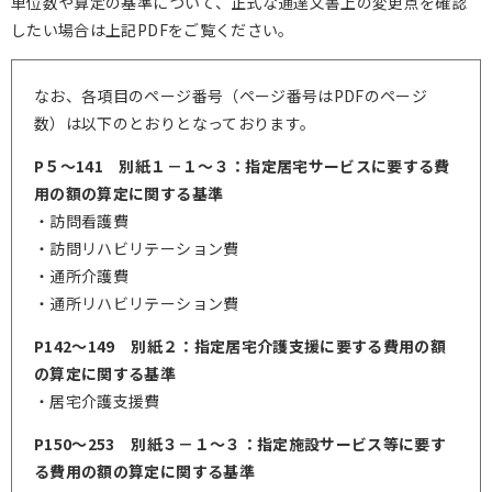
単位数や算定の基準について、正式な通達文書上の変更点を確認
したい場合は上記PDFをご覧ください。
なお、各項目のページ番号（ページ番号はPDFのページ
数）は以下のとおりとなっております。
P５～141 別紙１－１～３：指定居宅サービスに要する費
用の額の算定に関する基準
・訪問看護費
・訪問リハビリテーション費
・通所介護費
・通所リハビリテーション費
P142～149 別紙２：指定居宅介護支援に要する費用の額
の算定に関する基準
・居宅介護支援費
P150～253 別紙３－１～３：指定施設サービス等に要す
る費用の額の算定に関する基準