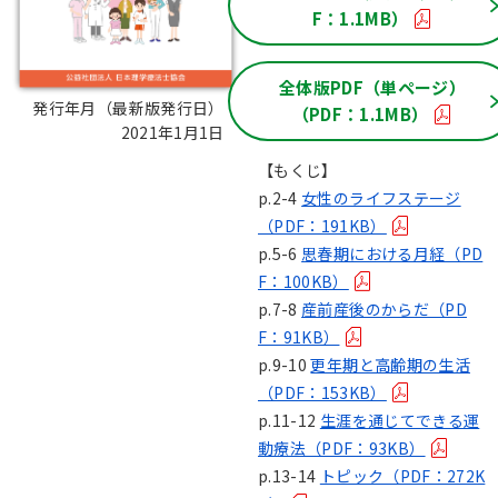
F：1.1MB）
全体版PDF（単ページ）
発行年月（最新版発行日）：
（PDF：1.1MB）
2021年1月1日
【もくじ】
p.2-4
女性のライフステージ
（PDF：191KB）
p.5-6
思春期における月経（PD
F：100KB）
p.7-8
産前産後のからだ（PD
F：91KB）
p.9-10
更年期と高齢期の生活
（PDF：153KB）
p.11-12
生涯を通じてできる運
動療法（PDF：93KB）
p.13-14
トピック（PDF：272K