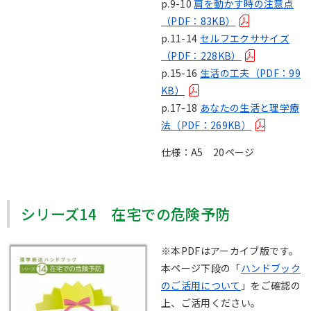
p.9-10
肩を動かす時の注意点
（PDF：83KB）
p.11-14
セルフエクササイズ
（PDF：228KB）
p.15-16
生活の工夫（PDF：99
KB）
p.17-18
あなたの生活と理学療
法（PDF：269KB）
仕様：A5 20ページ
シリーズ14 在宅での危険予防
※本PDFはアーカイブ版です。
本ページ下段の「
ハンドブック
のご活用について
」をご確認の
上、ご活用ください。