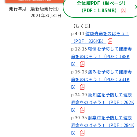
全体版PDF（単ページ）
発行年月（最新版発行日）：
（PDF：1.85MB）
2021年3月31日
【もくじ】
p.4-11
健康寿命をのばそう！
（PDF：326KB）
p.12-15
転倒を予防して健康寿
命をのばそう！（PDF：188K
B）
p.16-23
痛みを予防して健康寿
命をのばそう！（PDF：331K
B）
p.24-29
認知症を予防して健康
寿命をのばそう！（PDF：262K
B）
p.30-35
脳卒中を予防して健康
寿命をのばそう！（PDF：284K
B）