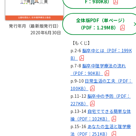
F：980KB）
全体版PDF（単ページ）
発行年月（最新版発行日）：
（PDF：1.29MB）
2020年6月30日
【もくじ】
p.2-6
脳卒中とは（PDF：199K
B）
p.7-8
脳卒中理学療法の流れ
（PDF：90KB）
p.9-10
日常生活の工夫（PDF：
100KB）
p.11-12
脳卒中の予防（PDF：
227KB）
p.13-14
自宅でできる簡単な体
操（PDF：102KB）
p.15-16
あなたの生活と理学療
法（PDF：251KB）