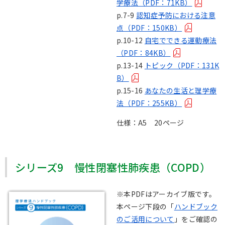
学療法（PDF：71KB）
p.7-9
認知症予防における注意
点（PDF：150KB）
p.10-12
自宅でできる運動療法
（PDF：84KB）
p.13-14
トピック（PDF：131K
B）
p.15-16
あなたの生活と理学療
法（PDF：255KB）
仕様：A5 20ページ
シリーズ9 慢性閉塞性肺疾患（COPD）
※本PDFはアーカイブ版です。
本ページ下段の「
ハンドブック
のご活用について
」をご確認の