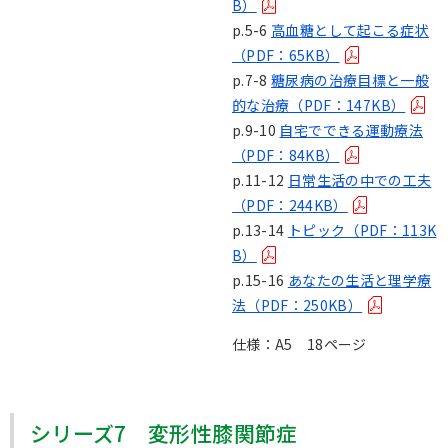
B）
p.5-6
高血糖として起こる症状
（PDF：65KB）
p.7-8
糖尿病の治療目標と一般
的な治療（PDF：147KB）
p.9-10
自宅でできる運動療法
（PDF：84KB）
p.11-12
日常生活の中での工夫
（PDF：244KB）
p.13-14
トピック（PDF：113K
B）
p.15-16
あなたの生活と理学療
法（PDF：250KB）
仕様：A5 18ページ
シリーズ7 変形性膝関節症