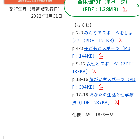
全体版PDF（単ページ）
（PDF：1.38MB）
発行年月（最新版発行日）：
2022年3月31日
【もくじ】
p.2-3
みんなでスポーツをしよ
う！（PDF：121KB）
p.4-8
子どもとスポーツ（PD
F：144KB）
p.9-12
女性とスポーツ（PDF：
133KB）
p.13-16
障がい者スポーツ（PD
F：394KB）
p.17-18
あなたの生活と理学療
法（PDF：287KB）
仕様：A5 18ページ