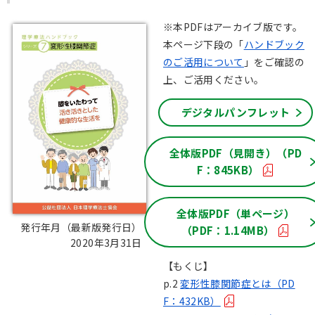
※本PDFはアーカイブ版です。
本ページ下段の「
ハンドブック
のご活用について
」をご確認の
上、ご活用ください。
デジタルパンフレット
全体版PDF（見開き）（PD
F：845KB）
全体版PDF（単ページ）
発行年月（最新版発行日）：
（PDF：1.14MB）
2020年3月31日
【もくじ】
p.2
変形性膝関節症とは（PD
F：432KB）