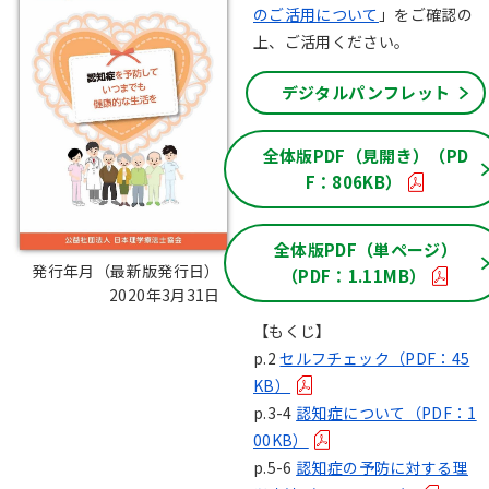
のご活用について
」をご確認の
上、ご活用ください。
デジタルパンフレット
全体版PDF（見開き）（PD
F：806KB）
全体版PDF（単ページ）
発行年月（最新版発行日）：
（PDF：1.11MB）
2020年3月31日
【もくじ】
p.2
セルフチェック（PDF：45
KB）
p.3-4
認知症について（PDF：1
00KB）
p.5-6
認知症の予防に対する理