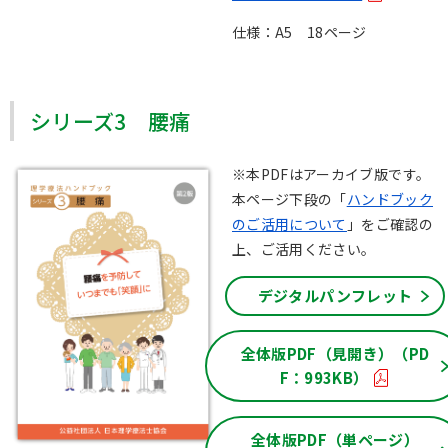
仕様：A5 18ページ
シリーズ3 腰痛
※本PDFはアーカイブ版です。
本ページ下段の「
ハンドブック
のご活用について
」をご確認の
上、ご活用ください。
デジタルパンフレット
全体版PDF（見開き）（PD
F：993KB）
全体版PDF（単ページ）