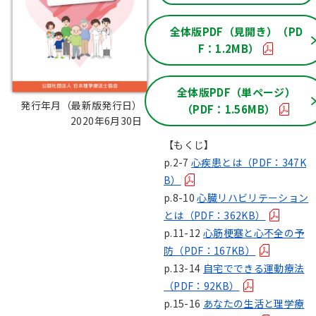
全体版PDF（見開き）（PD
F：1.2MB）
全体版PDF（単ページ）
発行年月（最新版発行日）：
（PDF：1.56MB）
2020年6月30日
【もくじ】
p.2-7
心疾患とは（PDF：347K
B）
p.8-10
心臓リハビリテーション
とは（PDF：362KB）
p.11-12
心筋梗塞と心不全の予
防（PDF：167KB）
p.13-14
自宅でできる運動療法
（PDF：92KB）
p.15-16
あなたの生活と理学療