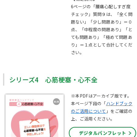
6ページの「腰痛心配しすぎ度
チェック」質問９は、「全く問
題ない」「少し問題あり」＝０
点、「中程度の問題あり」「と
ても問題あり」「極めて問題あ
り」＝１点として合計してくだ
さい。
シリーズ4 心筋梗塞・心不全
※本PDFはアーカイブ版です。
本ページ下段の「
ハンドブック
のご活用について
」をご確認の
上、ご活用ください。
デジタルパンフレット