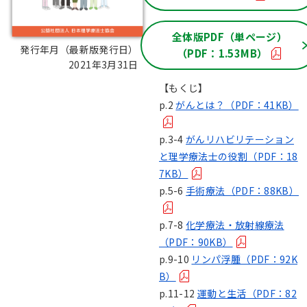
全体版PDF（単ページ）
発行年月（最新版発行日）：
（PDF：1.53MB）
2021年3月31日
【もくじ】
p.2
がんとは？（PDF：41KB）
p.3-4
がんリハビリテーション
と理学療法士の役割（PDF：18
7KB）
p.5-6
手術療法（PDF：88KB）
p.7-8
化学療法・放射線療法
（PDF：90KB）
p.9-10
リンパ浮腫（PDF：92K
B）
p.11-12
運動と生活（PDF：82