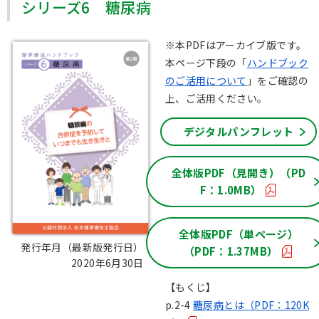
シリーズ6 糖尿病
※本PDFはアーカイブ版です。
本ページ下段の「
ハンドブック
のご活用について
」をご確認の
上、ご活用ください。
デジタルパンフレット
全体版PDF（見開き）（PD
F：1.0MB）
全体版PDF（単ページ）
発行年月（最新版発行日）：
（PDF：1.37MB）
2020年6月30日
【もくじ】
p.2-4
糖尿病とは（PDF：120K