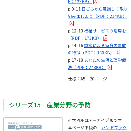
F：123KB）
p.9-11
日ごろから意識して取り
組みましょう（PDF：214KB）
p.12-13
福祉サービスの活用を
（PDF：173KB）
p.14-16
季節による家庭内事故
の特徴（PDF：130KB）
p.17-18
あなたの生活と理学療
法（PDF：278KB）
仕様：A5 20ページ
シリーズ15 産業分野の予防
※本PDFはアーカイブ版です。
本ページ下段の「
ハンドブック