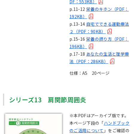
DF：553KB）
p.11-12
栄養のキホン（PDF：
192KB）
p.13-14
自宅でできる運動療法
２（PDF：90KB）
p.15-16
栄養の摂り方（PDF：
196KB）
p.17-18
あなたの生活と理学療
法（PDF：286KB）
仕様：A5 20ページ
シリーズ13 肩関節周囲炎
※本PDFはアーカイブ版です。
本ページ下段の「
ハンドブック
のご活用について
」をご確認の