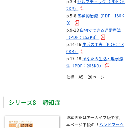
p.3-4
セルフチェック（PDF：6
2KB）
p.5-8
医学的治療（PDF：156K
B）
p.9-13
自宅でできる運動療法
（PDF：153KB）
p.14-16
生活の工夫（PDF：13
0KB）
p.17-18
あなたの生活と理学療
法（PDF：265KB）
仕様：A5 20ページ
シリーズ8 認知症
※本PDFはアーカイブ版です。
本ページ下段の「
ハンドブック