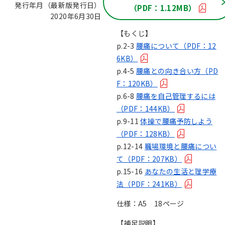
発行年月（最新版発行日）：
（PDF：1.12MB）
2020年6月30日
【もくじ】
p.2-3
腰痛について（PDF：12
6KB）
p.4-5
腰痛との向き合い方（PD
F：120KB）
p.6-8
腰痛を自己管理するには
（PDF：144KB）
p.9-11
体操で腰痛予防しよう
（PDF：128KB）
p.12-14
職場環境と腰痛につい
て（PDF：207KB）
p.15-16
あなたの生活と理学療
法（PDF：241KB）
仕様：A5 18ページ
【補足説明】