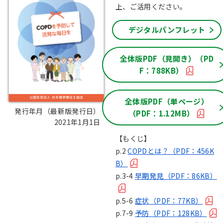
上、ご活用ください。
デジタルパンフレット
全体版PDF（見開き）（PD
F：788KB）
全体版PDF（単ページ）
発行年月（最新版発行日）：
（PDF：1.12MB）
2021年1月1日
【もくじ】
p.2
COPDとは？（PDF：456K
B）
p.3-4
早期発見（PDF：86KB）
p.5-6
症状（PDF：77KB）
p.7-9
予防（PDF：128KB）